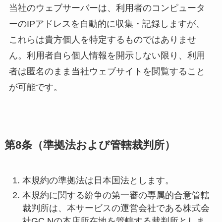
当社のウェブサーバーは、利用者のコンピュータ
ーのIPアドレスを自動的に収集・記録しますが、
これらは貴方個人を特定するものではありませ
ん。利用者自ら個人情報を開示しない限り、利用
者は匿名のまま当社ウェブサイトを閲覧すること
が可能です。
第
8
条（準拠法および管轄裁判所）
本規約の準拠法は日本国法とします。
本規約に関する紛争の第一審の専属的合意管轄
裁判所は、本サービスの運営会社である株式会
社GC.Nの本店所在地を管轄する裁判所としま